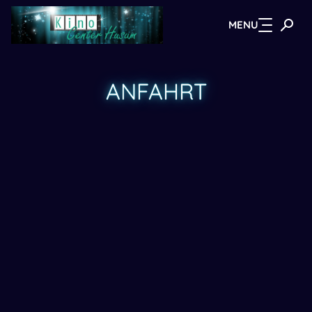
MENU
Zum Hauptinhalt springen
ANFAHRT