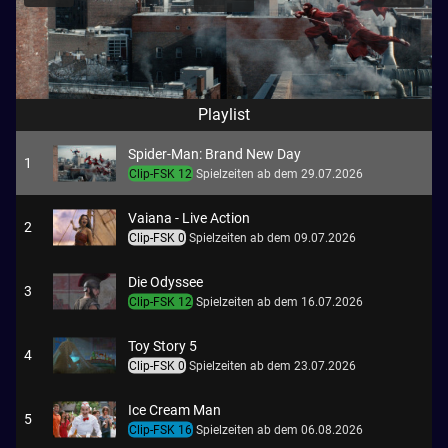
Playlist
Spider-Man: Brand New Day
1
Clip-FSK 12
Spielzeiten ab dem 29.07.2026
Vaiana - Live Action
2
Clip-FSK 0
Spielzeiten ab dem 09.07.2026
Die Odyssee
3
Clip-FSK 12
Spielzeiten ab dem 16.07.2026
Toy Story 5
4
Clip-FSK 0
Spielzeiten ab dem 23.07.2026
Ice Cream Man
5
Clip-FSK 16
Spielzeiten ab dem 06.08.2026