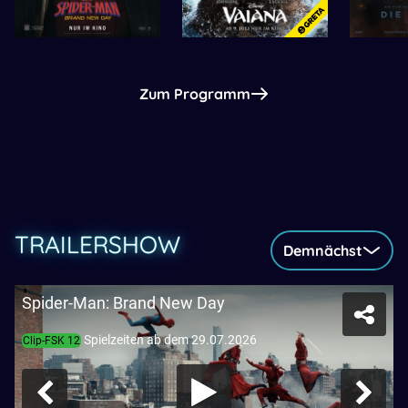
Zum Programm
TRAILERSHOW
Demnächst
Spider-Man: Brand New Day
Spielzeiten ab dem 29.07.2026
Clip-FSK 12